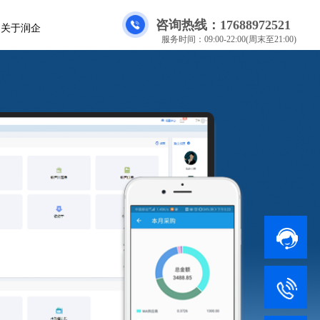
咨询热线：
17688972521
关于润企
服务时间：09:00-22:00(周末至21:00)
服务时间：09:00-22:00(周末至21:00)